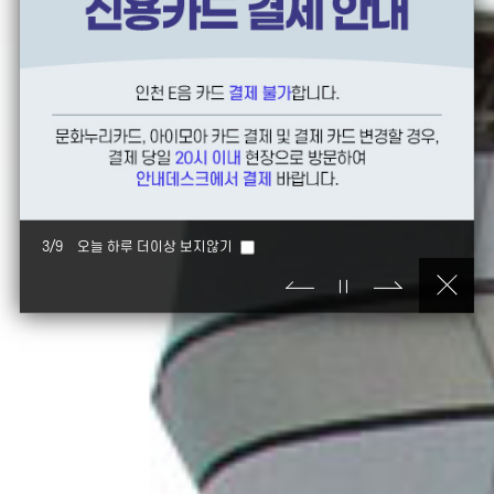
4
/
9
오늘 하루 더이상 보지않기